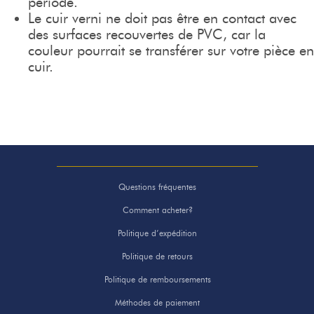
période.
Le cuir verni ne doit pas être en contact avec
des surfaces recouvertes de PVC, car la
couleur pourrait se transférer sur votre pièce en
cuir.
Questions fréquentes
Comment acheter?
Politique d’expédition
Politique de retours
Politique de remboursements
Méthodes de paiement