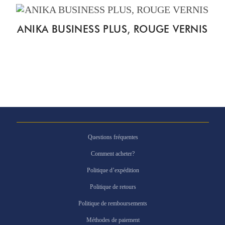
ANIKA BUSINESS PLUS, ROUGE VERNIS
Questions fréquentes
Comment acheter?
Politique d’expédition
Politique de retours
Politique de remboursements
Méthodes de paiement