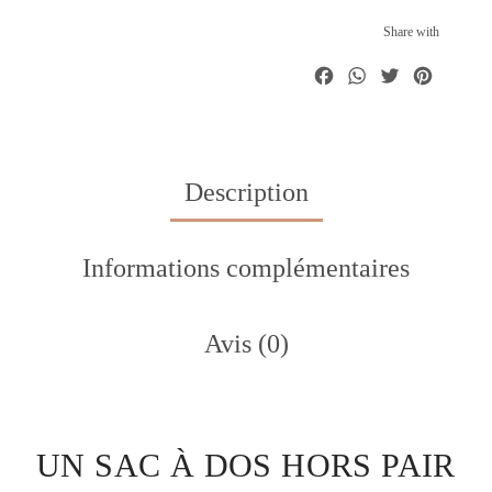
Share with
Facebook
WhatsA
Twitte
Pint
Description
Informations complémentaires
Avis (0)
UN SAC À DOS HORS PAIR