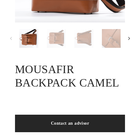
MOUSAFIR
BACKPACK CAMEL
Contact an advisor