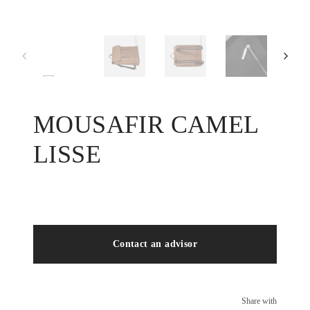
MOUSAFIR CAMEL
LISSE
Contact an advisor
Share with