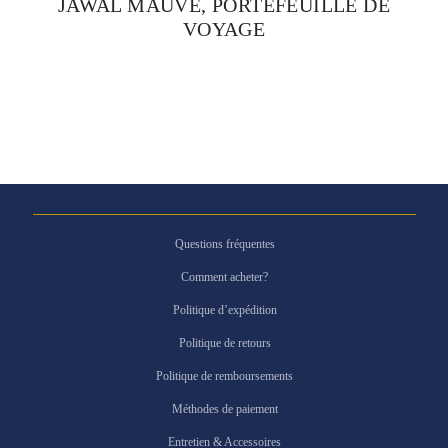
JAWAL MAUVE, PORTEFEUILLE DE
VOYAGE
Questions fréquentes
Comment acheter?
Politique d’expédition
Politique de retours
Politique de remboursements
Méthodes de paiement
Entretien & Accessoires