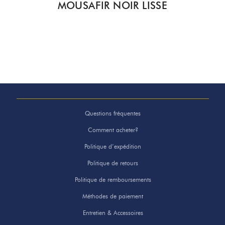
MOUSAFIR NOIR LISSE
Questions fréquentes
Comment acheter?
Politique d’expédition
Politique de retours
Politique de remboursements
Méthodes de paiement
Entretien & Accessoires