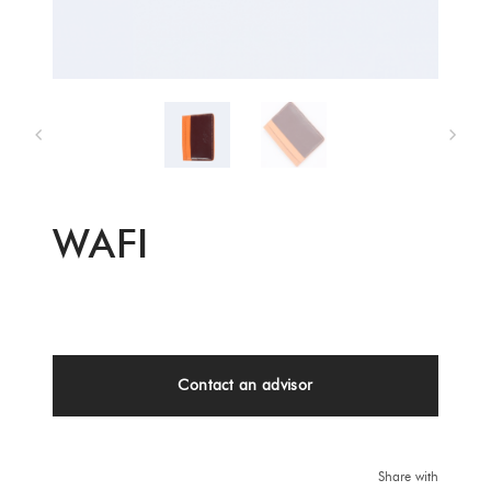
WAFI
Contact an advisor
Share with