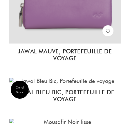
JAWAL MAUVE, PORTEFEUILLE DE
VOYAGE
Out of
JAWAL BLEU BIC, PORTEFEUILLE DE
Stock
VOYAGE