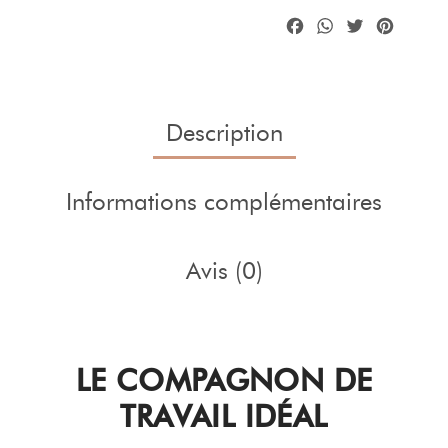
Facebook
WhatsA
Twitte
Pint
Description
Informations complémentaires
Avis (0)
LE COMPAGNON DE
TRAVAIL IDÉAL